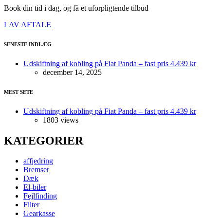
Book din tid i dag, og få et uforpligtende tilbud
LAV AFTALE
SENESTE INDLÆG
Udskiftning af kobling på Fiat Panda – fast pris 4.439 kr
december 14, 2025
MEST SETE
Udskiftning af kobling på Fiat Panda – fast pris 4.439 kr
1803 views
KATEGORIER
affjedring
Bremser
Dæk
El-biler
Fejlfinding
Filter
Gearkasse