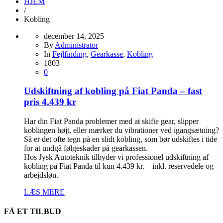
HJEM
/
Kobling
december 14, 2025
By
Administrator
In
Fejlfinding
,
Gearkasse
,
Kobling
1803
0
Udskiftning af kobling på Fiat Panda – fast
pris 4.439 kr
Har din Fiat Panda problemer med at skifte gear, slipper
koblingen højt, eller mærker du vibrationer ved igangsætning?
Så er det ofte tegn på en slidt kobling, som bør udskiftes i tide
for at undgå følgeskader på gearkassen.
Hos Jysk Autoteknik tilbyder vi professionel udskiftning af
kobling på Fiat Panda til kun 4.439 kr. – inkl. reservedele og
arbejdsløn.
LÆS MERE
FÅ ET TILBUD