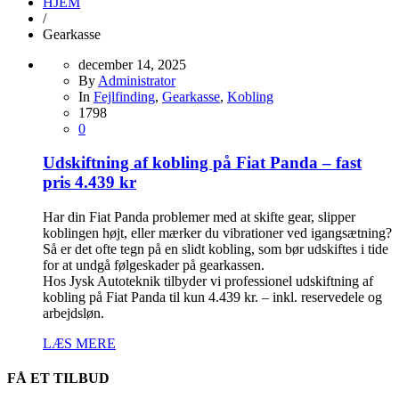
HJEM
/
Gearkasse
december 14, 2025
By
Administrator
In
Fejlfinding
,
Gearkasse
,
Kobling
1798
0
Udskiftning af kobling på Fiat Panda – fast
pris 4.439 kr
Har din Fiat Panda problemer med at skifte gear, slipper
koblingen højt, eller mærker du vibrationer ved igangsætning?
Så er det ofte tegn på en slidt kobling, som bør udskiftes i tide
for at undgå følgeskader på gearkassen.
Hos Jysk Autoteknik tilbyder vi professionel udskiftning af
kobling på Fiat Panda til kun 4.439 kr. – inkl. reservedele og
arbejdsløn.
LÆS MERE
FÅ ET TILBUD