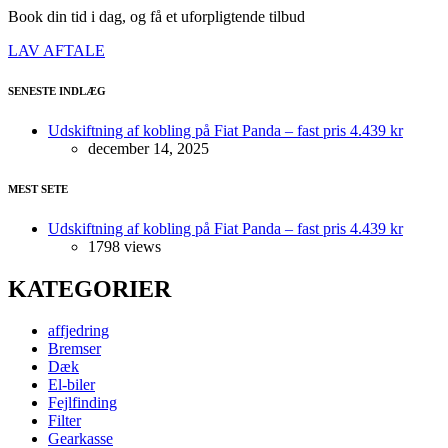
Book din tid i dag, og få et uforpligtende tilbud
LAV AFTALE
SENESTE INDLÆG
Udskiftning af kobling på Fiat Panda – fast pris 4.439 kr
december 14, 2025
MEST SETE
Udskiftning af kobling på Fiat Panda – fast pris 4.439 kr
1798 views
KATEGORIER
affjedring
Bremser
Dæk
El-biler
Fejlfinding
Filter
Gearkasse