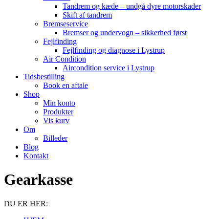
Tandrem og kæde – undgå dyre motorskader
Skift af tandrem
Bremseservice
Bremser og undervogn – sikkerhed først
Fejlfinding
Fejlfinding og diagnose i Lystrup
Air Condition
Aircondition service i Lystrup
Tidsbestilling
Book en aftale
Shop
Min konto
Produkter
Vis kurv
Om
Billeder
Blog
Kontakt
Gearkasse
DU ER HER: