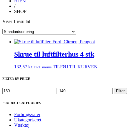
HJEM
/
SHOP
Viser 1 resultat
Skrue til luftfilterhus 4 stk
132,57
kr.
TILFØJ TIL KURVEN
Incl. moms
FILTER BY PRICE
Mindste
Højeste
Filter
pris
pris
PRODUCT CATEGORIES
Forbrugsvarer
Ukategoriseret
Værktøj